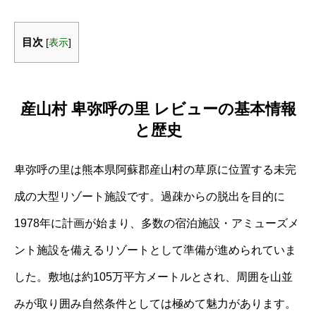
目次
[
表示
]
産山村 卑弥呼の里 レビューの基本情報
と歴史
卑弥呼の里は熊本県阿蘇郡産山村の草原に位置する未完
成の大型リゾート施設です。過疎からの脱出を目的に
1978年に計画が始まり、多数の宿泊施設・アミューズメ
ント施設を備えるリゾートとして準備が進められていま
した。敷地は約105万平方メートルとされ、周囲を山並
みが取り囲み自然条件としては極めて魅力があります。