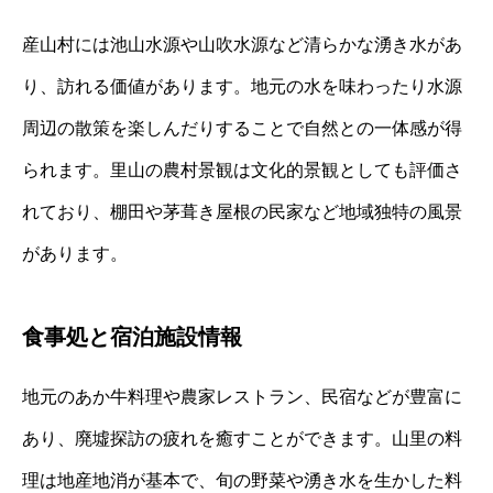
産山村には池山水源や山吹水源など清らかな湧き水があ
り、訪れる価値があります。地元の水を味わったり水源
周辺の散策を楽しんだりすることで自然との一体感が得
られます。里山の農村景観は文化的景観としても評価さ
れており、棚田や茅葺き屋根の民家など地域独特の風景
があります。
食事処と宿泊施設情報
地元のあか牛料理や農家レストラン、民宿などが豊富に
あり、廃墟探訪の疲れを癒すことができます。山里の料
理は地産地消が基本で、旬の野菜や湧き水を生かした料