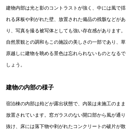
建物内部は光と影のコントラストが強く、中には風で揺
れる床板や剥がれた壁、放置された備品の残骸などがあ
り、写真を撮る被写体としても強い存在感があります。
自然景観との調和もこの施設の美しさの一部であり、草
原越しに建物を眺める景色は忘れられないものとなるで
しょう。
建物の内部の様子
宿泊棟の内部は殆どが露出状態で、内装は未施工のまま
放置されています。窓ガラスのない開口部から風が通り
抜け、床には落下物や剥がれたコンクリートの破片が散