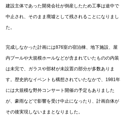
建設主体であった開発会社が倒産したため工事は途中で
中止され、そのまま廃墟として残されることになりまし
た。
完成しなかった計画には876室の宿泊棟、地下施設、屋
内プールや大規模ホールなどが含まれていたものの内装
は未完で、ガラスや部材が未設置の部分が多数ありま
す。歴史的なイベントも構想されていたなかで、1981年
には大規模な野外コンサート開催の予定もありました
が、豪雨などで影響を受け中止になったり、計画自体が
その後実現しないままとなりました。