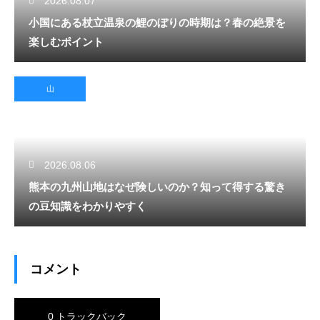
2026.08.07
小国にある杖立温泉の鯉のぼりの時期は？春の絶景を
楽しむポイント
山
2026.08.06
熊本の九州山地はなぜ険しいのか？知って得する驚き
の豆知識をわかりやすく
コメント
0 トラックバック