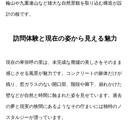
輪山や九重連山など雄大な自然景観を取り込む構造が設
計の核です。
訪問体験と現在の姿から見える魅力
現在の卑弥呼の里は、未完成な廃墟の美しさをそのまま
感じさせる風景が魅力です。コンクリートの躯体だけが
残り、窓ガラスのない開口部、階段や廊下、崩れかけた
壁などが自然と時間に蝕まれた姿を見せています。過去
の夢と現実の狭間にあるようなその佇まいには独特のノ
スタルジーが漂っています。