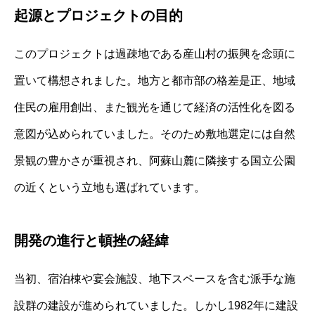
起源とプロジェクトの目的
このプロジェクトは過疎地である産山村の振興を念頭に
置いて構想されました。地方と都市部の格差是正、地域
住民の雇用創出、また観光を通じて経済の活性化を図る
意図が込められていました。そのため敷地選定には自然
景観の豊かさが重視され、阿蘇山麓に隣接する国立公園
の近くという立地も選ばれています。
開発の進行と頓挫の経緯
当初、宿泊棟や宴会施設、地下スペースを含む派手な施
設群の建設が進められていました。しかし1982年に建設