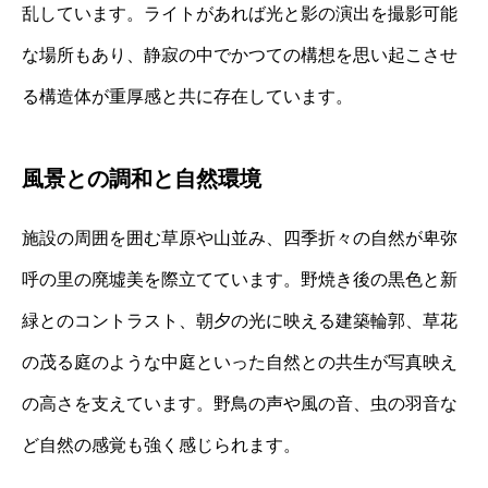
乱しています。ライトがあれば光と影の演出を撮影可能
な場所もあり、静寂の中でかつての構想を思い起こさせ
る構造体が重厚感と共に存在しています。
風景との調和と自然環境
施設の周囲を囲む草原や山並み、四季折々の自然が卑弥
呼の里の廃墟美を際立てています。野焼き後の黒色と新
緑とのコントラスト、朝夕の光に映える建築輪郭、草花
の茂る庭のような中庭といった自然との共生が写真映え
の高さを支えています。野鳥の声や風の音、虫の羽音な
ど自然の感覚も強く感じられます。