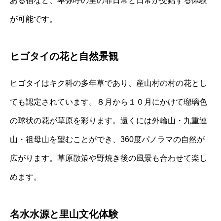
ある宿など、卑弥呼の里の非日常と日常が交錯する体験
が可能です。
ヒゴタイの花と自然景観
ヒゴタイはキク科の多年草であり、産山村の村の花とし
ても認定されています。８月から１０月にかけて瑠璃色
の球状の花が草原を彩ります。遠くには外輪山・九重連
山・祖母山を望むことができ、360度パノラマの自然が
広がります。草原散策や野焼き後の風景も合わせて楽し
めます。
名水水源と里山文化体験