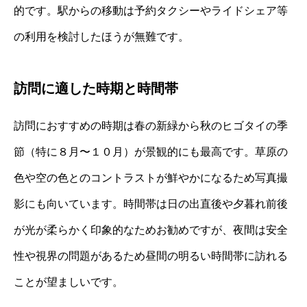
的です。駅からの移動は予約タクシーやライドシェア等
の利用を検討したほうが無難です。
訪問に適した時期と時間帯
訪問におすすめの時期は春の新緑から秋のヒゴタイの季
節（特に８月〜１０月）が景観的にも最高です。草原の
色や空の色とのコントラストが鮮やかになるため写真撮
影にも向いています。時間帯は日の出直後や夕暮れ前後
が光が柔らかく印象的なためお勧めですが、夜間は安全
性や視界の問題があるため昼間の明るい時間帯に訪れる
ことが望ましいです。