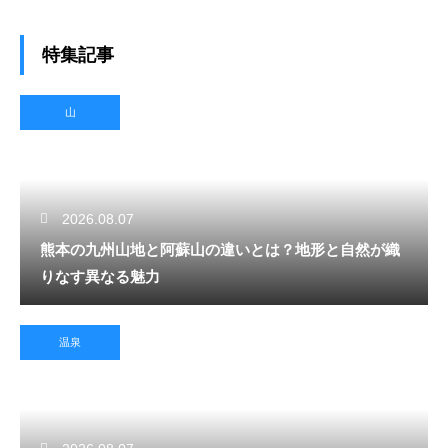
特集記事
山
2026.08.07
熊本の九州山地と阿蘇山の違いとは？地形と自然が織
りなす異なる魅力
温泉