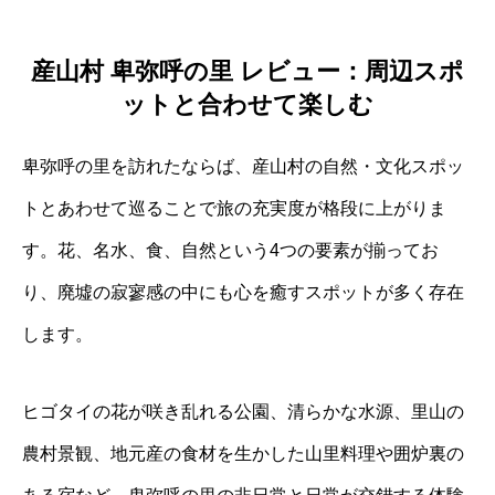
産山村 卑弥呼の里 レビュー：周辺スポ
ットと合わせて楽しむ
卑弥呼の里を訪れたならば、産山村の自然・文化スポッ
トとあわせて巡ることで旅の充実度が格段に上がりま
す。花、名水、食、自然という4つの要素が揃ってお
り、廃墟の寂寥感の中にも心を癒すスポットが多く存在
します。
ヒゴタイの花が咲き乱れる公園、清らかな水源、里山の
農村景観、地元産の食材を生かした山里料理や囲炉裏の