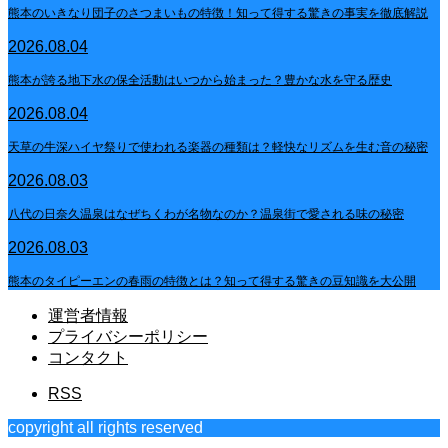
熊本のいきなり団子のさつまいもの特徴！知って得する驚きの事実を徹底解説
2026.08.04
熊本が誇る地下水の保全活動はいつから始まった？豊かな水を守る歴史
2026.08.04
天草の牛深ハイヤ祭りで使われる楽器の種類は？軽快なリズムを生む音の秘密
2026.08.03
八代の日奈久温泉はなぜちくわが名物なのか？温泉街で愛される味の秘密
2026.08.03
熊本のタイピーエンの春雨の特徴とは？知って得する驚きの豆知識を大公開
運営者情報
プライバシーポリシー
コンタクト
RSS
copyright all rights reserved