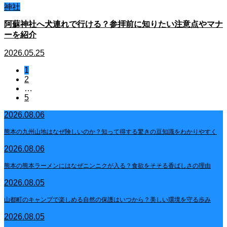
神社
阿蘇神社へ犬連れで行ける？参拝前に知りたい注意点やマナ
ーを紹介
2026.05.25
1
2
…
5
2026.08.06
熊本の九州山地はなぜ険しいのか？知って得する驚きの豆知識をわかりやすく
2026.08.06
熊本の熊本ラーメンにはなぜニンニクが入る？食欲をそそる香ばしさの理由
2026.08.05
山都町のキャンプで楽しめる自然の保護はいつから？美しい環境を守る歩み
2026.08.05