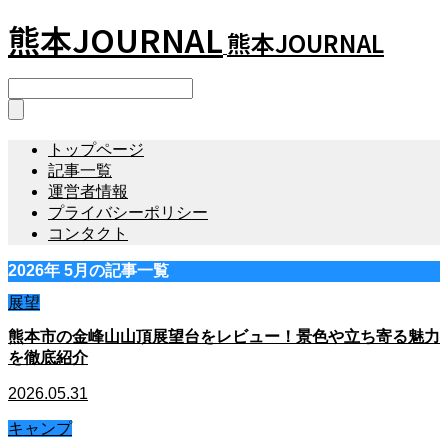
熊本JOURNAL
熊本JOURNAL
トップページ
記事一覧
運営者情報
プライバシーポリシー
コンタクト
2026年 5月の記事一覧
展望
熊本市の金峰山山頂展望台をレビュー！景色や立ち寄る魅力
を徹底紹介
2026.05.31
キャンプ