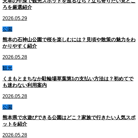
天草の牛深で観光スポットを巡るなら？立ち寄りたい見どこ
ろを厳選紹介
2026.05.29
公園
熊本の石神山公園で桜を楽しむには？見頃や散策の魅力をわ
かりやすく紹介
2026.05.28
観光
くまもとまちなか駐輪場草葉第1の支払い方法は？初めてで
も迷わない利用案内
2026.05.28
公園
熊本県で水遊びできる公園はどこ？家族で行きたい人気スポ
ットを紹介
2026.05.28