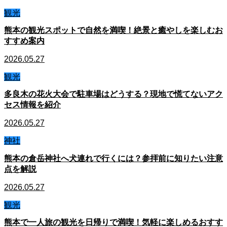
観光
熊本の観光スポットで自然を満喫！絶景と癒やしを楽しむお
すすめ案内
2026.05.27
観光
多良木の花火大会で駐車場はどうする？現地で慌てないアク
セス情報を紹介
2026.05.27
神社
熊本の倉岳神社へ犬連れで行くには？参拝前に知りたい注意
点を解説
2026.05.27
観光
熊本で一人旅の観光を日帰りで満喫！気軽に楽しめるおすす