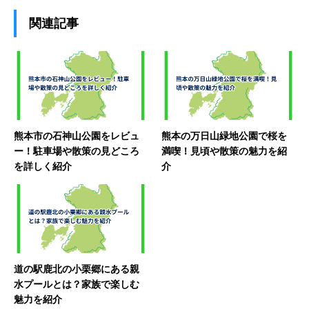
関連記事
熊本市の石神山公園をレビュ
熊本の万日山緑地公園で桜を
ー！駐車場や散策の見どころ
満喫！見頃や散策の魅力を紹
を詳しく紹介
介
道の駅鹿北の小栗郷にある親
水プールとは？家族で楽しむ
魅力を紹介