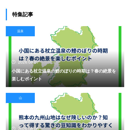
特集記事
温泉
2026.08.07
小国にある杖立温泉の鯉のぼりの時期は？春の絶景を
楽しむポイント
山
2026.08.06