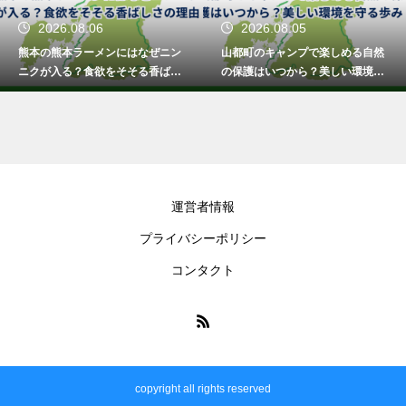
2026.08.06
2026.08.05
熊本の熊本ラーメンにはなぜニン
山都町のキャンプで楽しめる自然
ニクが入る？食欲をそそる香ばし
の保護はいつから？美しい環境を
さの理由
守る歩み
運営者情報
プライバシーポリシー
コンタクト
copyright all rights reserved