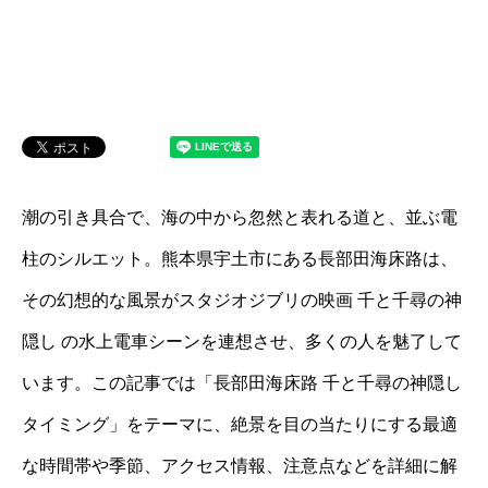
潮の引き具合で、海の中から忽然と表れる道と、並ぶ電
柱のシルエット。熊本県宇土市にある長部田海床路は、
その幻想的な風景がスタジオジブリの映画 千と千尋の神
隠し の水上電車シーンを連想させ、多くの人を魅了して
います。この記事では「長部田海床路 千と千尋の神隠し
タイミング」をテーマに、絶景を目の当たりにする最適
な時間帯や季節、アクセス情報、注意点などを詳細に解