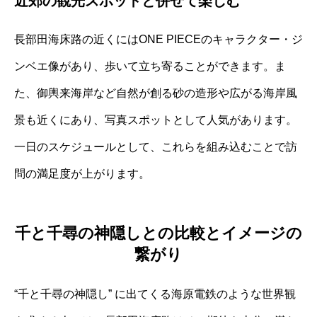
近郊の観光スポットと併せて楽しむ
長部田海床路の近くにはONE PIECEのキャラクター・ジ
ンベエ像があり、歩いて立ち寄ることができます。ま
た、御輿来海岸など自然が創る砂の造形や広がる海岸風
景も近くにあり、写真スポットとして人気があります。
一日のスケジュールとして、これらを組み込むことで訪
問の満足度が上がります。
千と千尋の神隠しとの比較とイメージの
繋がり
“千と千尋の神隠し” に出てくる海原電鉄のような世界観