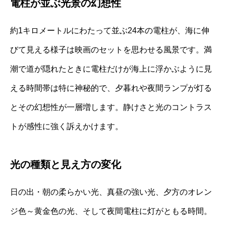
電柱が並ぶ光景の幻想性
約1キロメートルにわたって並ぶ24本の電柱が、海に伸
びて見える様子は映画のセットを思わせる風景です。満
潮で道が隠れたときに電柱だけが海上に浮かぶように見
える時間帯は特に神秘的で、夕暮れや夜間ランプが灯る
とその幻想性が一層増します。静けさと光のコントラス
トが感性に強く訴えかけます。
光の種類と見え方の変化
日の出・朝の柔らかい光、真昼の強い光、夕方のオレン
ジ色～黄金色の光、そして夜間電柱に灯がともる時間。