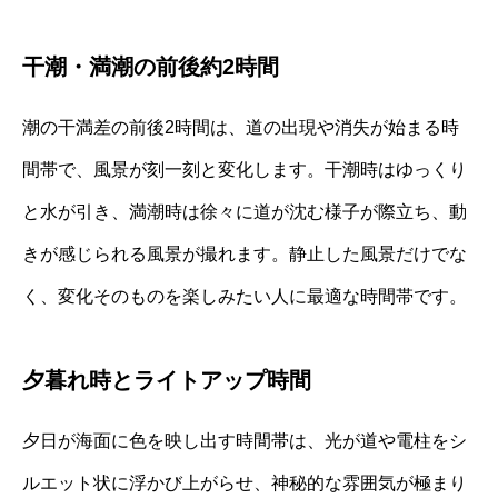
干潮・満潮の前後約2時間
潮の干満差の前後2時間は、道の出現や消失が始まる時
間帯で、風景が刻一刻と変化します。干潮時はゆっくり
と水が引き、満潮時は徐々に道が沈む様子が際立ち、動
きが感じられる風景が撮れます。静止した風景だけでな
く、変化そのものを楽しみたい人に最適な時間帯です。
夕暮れ時とライトアップ時間
夕日が海面に色を映し出す時間帯は、光が道や電柱をシ
ルエット状に浮かび上がらせ、神秘的な雰囲気が極まり