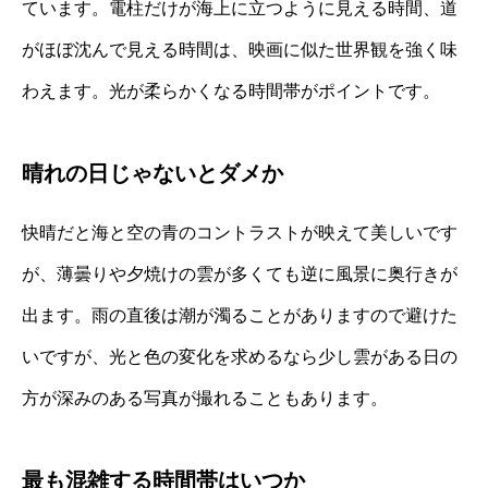
ています。電柱だけが海上に立つように見える時間、道
がほぼ沈んで見える時間は、映画に似た世界観を強く味
わえます。光が柔らかくなる時間帯がポイントです。
晴れの日じゃないとダメか
快晴だと海と空の青のコントラストが映えて美しいです
が、薄曇りや夕焼けの雲が多くても逆に風景に奥行きが
出ます。雨の直後は潮が濁ることがありますので避けた
いですが、光と色の変化を求めるなら少し雲がある日の
方が深みのある写真が撮れることもあります。
最も混雑する時間帯はいつか