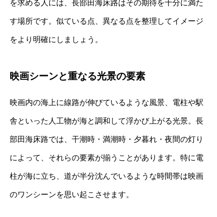
を求める人には、長部田海床路はその期待を十分に満た
す場所です。似ている点、異なる点を整理してイメージ
をより明確にしましょう。
映画シーンと重なる光景の要素
映画内の海上に線路が伸びているような風景、電柱や駅
舎といった人工物が海と調和して浮かび上がる光景。長
部田海床路では、干潮時・満潮時・夕暮れ・夜間の灯り
によって、それらの要素が揃うことがあります。特に電
柱が海に立ち、道が半分沈んでいるような時間帯は映画
のワンシーンを思い起こさせます。