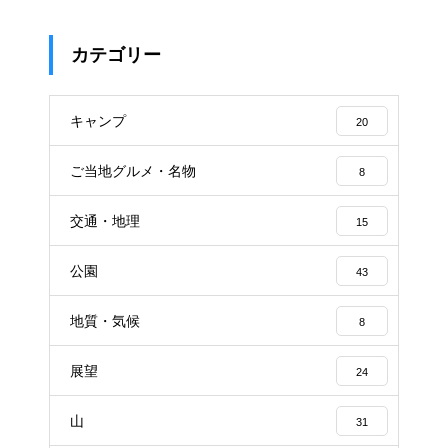
カテゴリー
キャンプ
20
ご当地グルメ・名物
8
交通・地理
15
公園
43
地質・気候
8
展望
24
山
31