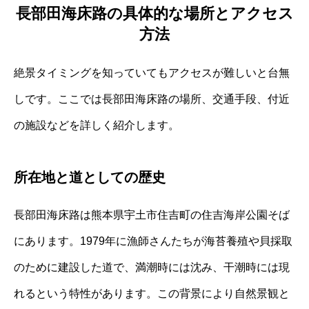
長部田海床路の具体的な場所とアクセス
方法
絶景タイミングを知っていてもアクセスが難しいと台無
しです。ここでは長部田海床路の場所、交通手段、付近
の施設などを詳しく紹介します。
所在地と道としての歴史
長部田海床路は熊本県宇土市住吉町の住吉海岸公園そば
にあります。1979年に漁師さんたちが海苔養殖や貝採取
のために建設した道で、満潮時には沈み、干潮時には現
れるという特性があります。この背景により自然景観と