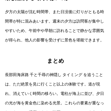
夕方の太陽が沈む時間帯、また日没後に灯りがともる時
間帯が特に混みあいます。週末の夕方は訪問客が集中し
やすいため、午前中や早朝に訪れることで静かな雰囲気
が得られ、他人の影響を受けずに景色を堪能できます。
まとめ
長部田海床路 千と千尋の神隠し タイミング を追うこと
は、ただ絶景を見に行くこと以上の体験です。道が現
れ、消えていく時間の移ろい。電柱が海上に並び、夕日
の光が海を黄金色に染める光景。これらの要素が重なっ