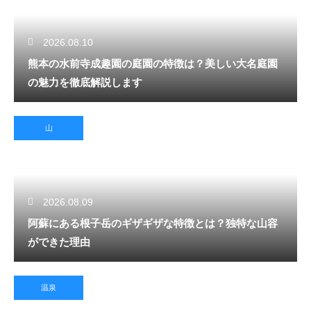
2026.08.10
熊本の水前寺成趣園の庭園の特徴は？美しい大名庭園
の魅力を徹底解説します
山
2026.08.09
阿蘇にある根子岳のギザギザな特徴とは？独特な山容
ができた理由
温泉