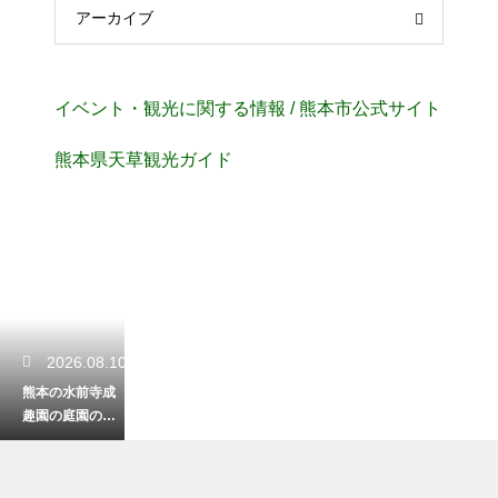
アーカイブ
イベント・観光に関する情報 / 熊本市公式サイト
熊本県天草観光ガイド
2026.08.10
熊本の水前寺成
趣園の庭園の特
徴は？美しい大
名庭園の魅力を
徹底解説します