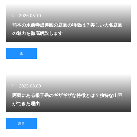
2026.08.10
熊本の水前寺成趣園の庭園の特徴は？美しい大名庭園
の魅力を徹底解説します
山
2026.08.09
阿蘇にある根子岳のギザギザな特徴とは？独特な山容
ができた理由
温泉