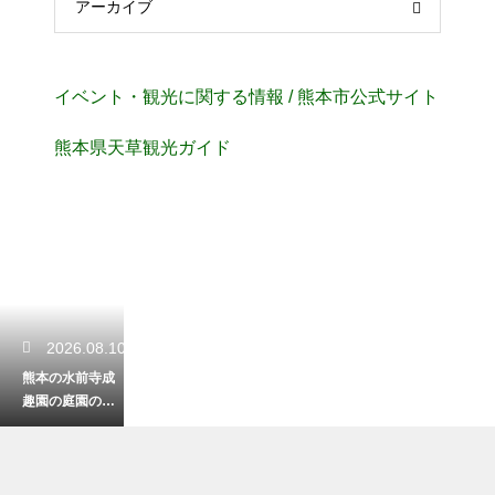
アーカイブ
イベント・観光に関する情報 / 熊本市公式サイト
熊本県天草観光ガイド
2026.08.10
熊本の水前寺成
趣園の庭園の特
徴は？美しい大
名庭園の魅力を
徹底解説します