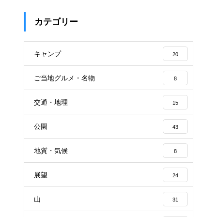
カテゴリー
キャンプ
20
ご当地グルメ・名物
8
交通・地理
15
公園
43
地質・気候
8
展望
24
山
31