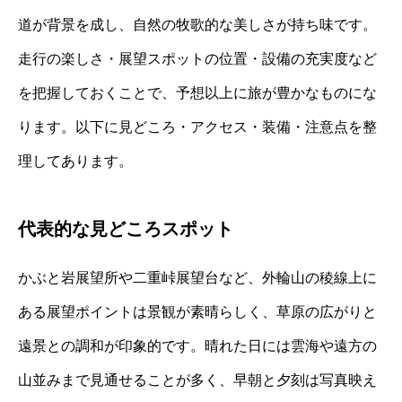
道が背景を成し、自然の牧歌的な美しさが持ち味です。
走行の楽しさ・展望スポットの位置・設備の充実度など
を把握しておくことで、予想以上に旅が豊かなものにな
ります。以下に見どころ・アクセス・装備・注意点を整
理してあります。
代表的な見どころスポット
かぶと岩展望所や二重峠展望台など、外輪山の稜線上に
ある展望ポイントは景観が素晴らしく、草原の広がりと
遠景との調和が印象的です。晴れた日には雲海や遠方の
山並みまで見通せることが多く、早朝と夕刻は写真映え