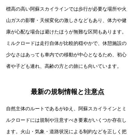
標高の高い阿蘇スカイラインでは歩行が必要な場所や火
山ガスの影響・天候変化の激しさなどもあり、体力や健
康が心配な場合は避けたほうが無難な区間もあります。
ミルクロードは走行自体が比較的穏やかで、休憩施設の
少なさはあっても車内での移動が中心となるため、初心
者や子ども連れ、高齢の方との旅にも向いています。
最新の規制情報と注意点
自然主体のルートであるがゆえ、阿蘇スカイラインとミ
ルクロードには規制や注意すべき要素がいくつか存在し
ます。火山・気象・道路状況による制約などを正しく把