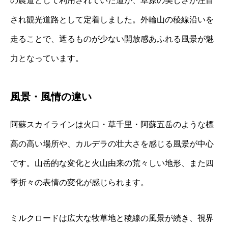
の農道として利用されていた道が、草原の美しさが注目
され観光道路として定着しました。外輪山の稜線沿いを
走ることで、遮るものが少ない開放感あふれる風景が魅
力となっています。
風景・風情の違い
阿蘇スカイラインは火口・草千里・阿蘇五岳のような標
高の高い場所や、カルデラの壮大さを感じる風景が中心
です。山岳的な変化と火山由来の荒々しい地形、また四
季折々の表情の変化が感じられます。
ミルクロードは広大な牧草地と稜線の風景が続き、視界