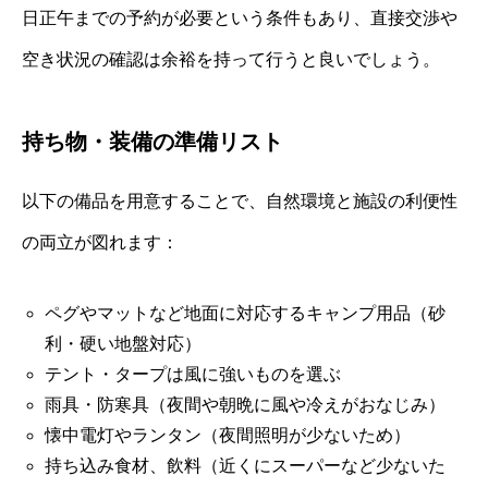
日正午までの予約が必要という条件もあり、直接交渉や
空き状況の確認は余裕を持って行うと良いでしょう。
持ち物・装備の準備リスト
以下の備品を用意することで、自然環境と施設の利便性
の両立が図れます：
ペグやマットなど地面に対応するキャンプ用品（砂
利・硬い地盤対応）
テント・タープは風に強いものを選ぶ
雨具・防寒具（夜間や朝晩に風や冷えがおなじみ）
懐中電灯やランタン（夜間照明が少ないため）
持ち込み食材、飲料（近くにスーパーなど少ないた