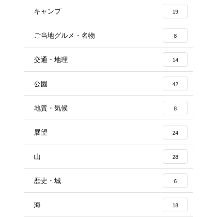
キャンプ
19
ご当地グルメ・名物
8
交通・地理
14
公園
42
地質・気候
8
展望
24
山
28
歴史・城
6
海
18