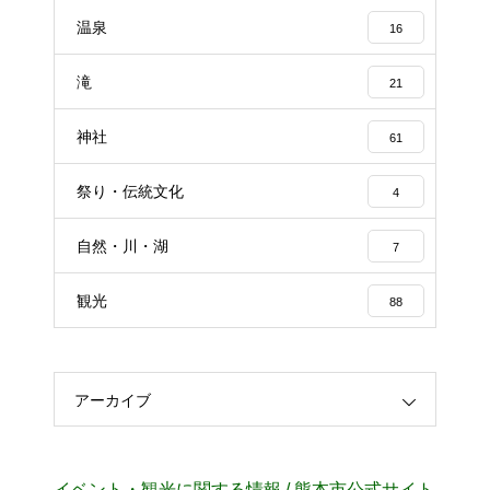
温泉
16
滝
21
神社
61
祭り・伝統文化
4
自然・川・湖
7
観光
88
アーカイブ
イベント・観光に関する情報 / 熊本市公式サイト