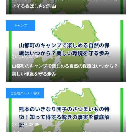
そそる香ばしさの理由
キャンプ
2026.08.05
山都町のキャンプで楽しめる自然の保護はいつから？
美しい環境を守る歩み
ご当地グルメ・名物
2026.08.05