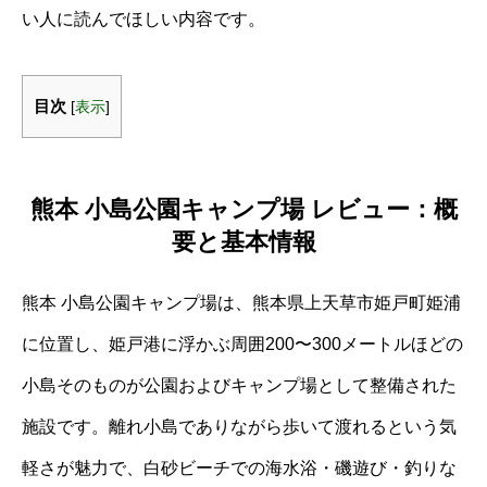
い人に読んでほしい内容です。
目次
[
表示
]
熊本 小島公園キャンプ場 レビュー：概
要と基本情報
熊本 小島公園キャンプ場は、熊本県上天草市姫戸町姫浦
に位置し、姫戸港に浮かぶ周囲200〜300メートルほどの
小島そのものが公園およびキャンプ場として整備された
施設です。離れ小島でありながら歩いて渡れるという気
軽さが魅力で、白砂ビーチでの海水浴・磯遊び・釣りな