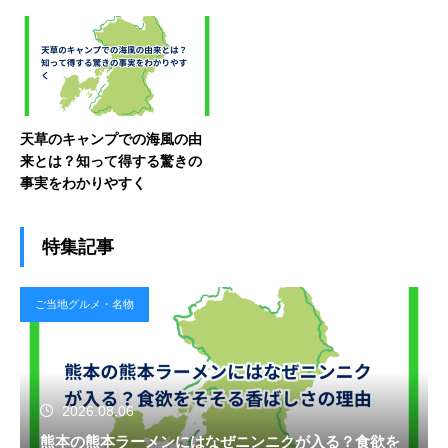
天草のキャンプでの海風の由
来とは？知って得する驚きの
事実をわかりやすく
特集記事
ご当地グルメ・名物
2026.08.06
熊本の熊本ラーメンにはなぜニンニクが入る？食欲を