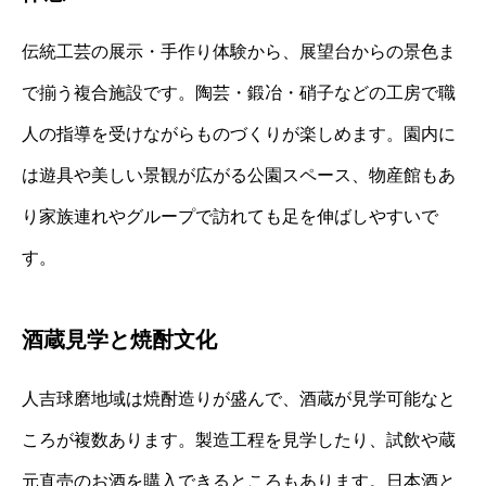
伝統工芸の展示・手作り体験から、展望台からの景色ま
で揃う複合施設です。陶芸・鍛冶・硝子などの工房で職
人の指導を受けながらものづくりが楽しめます。園内に
は遊具や美しい景観が広がる公園スペース、物産館もあ
り家族連れやグループで訪れても足を伸ばしやすいで
す。
酒蔵見学と焼酎文化
人吉球磨地域は焼酎造りが盛んで、酒蔵が見学可能なと
ころが複数あります。製造工程を見学したり、試飲や蔵
元直売のお酒を購入できるところもあります。日本酒と