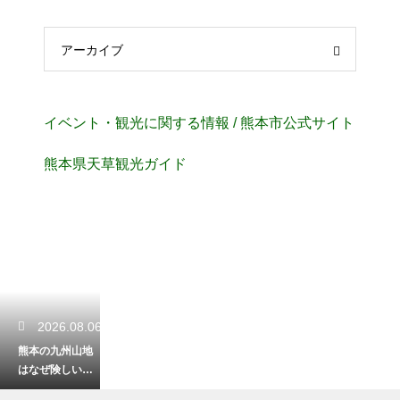
アーカイブ
イベント・観光に関する情報 / 熊本市公式サイト
熊本県天草観光ガイド
2026.08.06
熊本の九州山地
はなぜ険しいの
か？知って得す