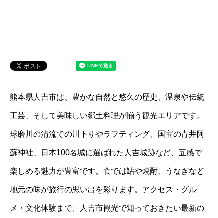
熊本県人吉市は、豊かな自然と悠久の歴史、温泉や伝統
工芸、そして美味しい郷土料理が揃う観光エリアです。
球磨川の清流での川下りやラフティング、国宝の青井阿
蘇神社、日本100名城に選ばれた人吉城跡など、五感で
楽しめる魅力が豊富です。食では鮎や焼酎、うなぎなど
地元の味が旅行の思い出を彩ります。アクセス・グル
メ・文化体験まで、人吉市観光で知っておきたい最新の