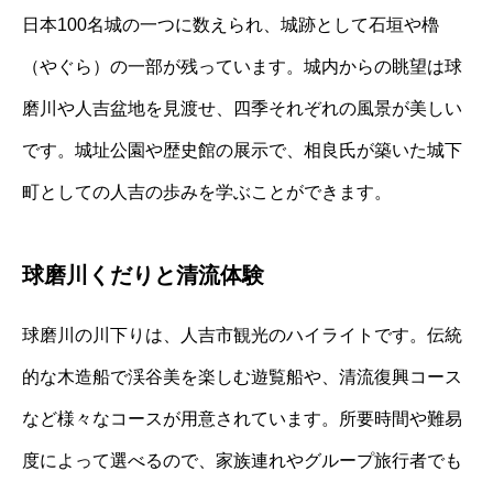
日本100名城の一つに数えられ、城跡として石垣や櫓
（やぐら）の一部が残っています。城内からの眺望は球
磨川や人吉盆地を見渡せ、四季それぞれの風景が美しい
です。城址公園や歴史館の展示で、相良氏が築いた城下
町としての人吉の歩みを学ぶことができます。
球磨川くだりと清流体験
球磨川の川下りは、人吉市観光のハイライトです。伝統
的な木造船で渓谷美を楽しむ遊覧船や、清流復興コース
など様々なコースが用意されています。所要時間や難易
度によって選べるので、家族連れやグループ旅行者でも