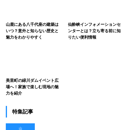
山鹿にある八千代座の建築は
仙酔峡インフォメーションセ
いつ？意外と知らない歴史と
ンターとは？立ち寄る前に知
魅力をわかりやすく
りたい便利情報
美里町の緑川ダムイベント広
場へ！家族で楽しむ現地の魅
力を紹介
特集記事
山