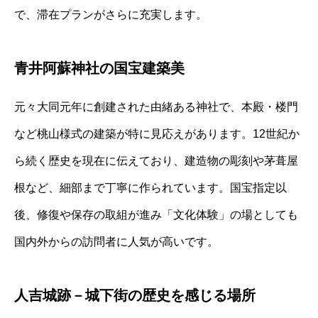
で、滞在プランがさらに充実します。
青井阿蘇神社の国宝建築美
元々大同元年に創建された由緒ある神社で、本殿・楼門
など桃山様式の建築が特に見応えがあります。12世紀か
ら続く歴史を現在に伝えており、建造物の彫刻や茅葺屋
根など、細部まで丁寧に作られています。国宝指定以
後、修復や保存の取組が進み「文化体験」の場としても
国内外からの訪問者に人気が高いです。
人吉城跡－城下街の歴史を感じる場所