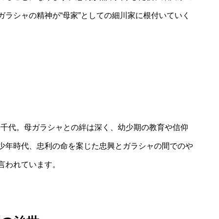
ガラシャの精神が“母家”としての細川家に根付いていく
は光千代。母ガラシャとの絆は深く、幼少期の教育や信仰
少年時代、忠利の命を案じた忠興とガラシャの間でのや
言われています。