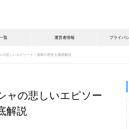
一覧
運営者情報
プライバ
ャの悲しいエピソード！激動の歴史を徹底解説
シャの悲しいエピソー
底解説