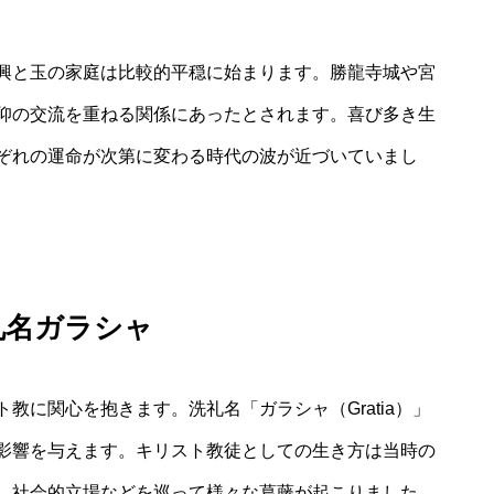
興と玉の家庭は比較的平穏に始まります。勝龍寺城や宮
仰の交流を重ねる関係にあったとされます。喜び多き生
ぞれの運命が次第に変わる時代の波が近づいていまし
礼名ガラシャ
教に関心を抱きます。洗礼名「ガラシャ（Gratia）」
影響を与えます。キリスト教徒としての生き方は当時の
、社会的立場などを巡って様々な葛藤が起こりました。