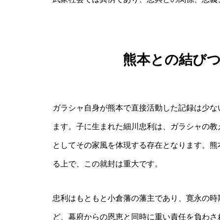
熊本との結び
ガラシャ自身が熊本で直接活動した記録は少な
ます。子に生まれた細川忠利は、ガラシャの教
としてその家風を体現する存在となります。熊
る上で、この就封は重大です。
忠利はもともと小倉藩の藩主であり、寛永の時
ど、幕府からの恩恵と同時に重い責任を負わさ