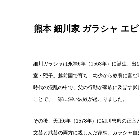
熊本 細川家 ガラシャ 
細川ガラシャは永禄6年（1563年）に誕生。
室・煕子。越前国で育ち、幼少から教養に富む
時代の混乱の中で、父の行動が家族に及ぼす影
ことで、一家に深い波紋が起こりました。
その後、天正6年（1578年）に細川忠興の正
文芸と武芸の両方に親しんだ家柄。ガラシャ自