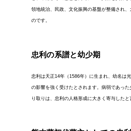
領地統治、民政、文化振興の基盤が整備され、
のです。
忠利の系譜と幼少期
忠利は天正14年（1586年）に生まれ、幼名
の影響を強く受けたとされます。病弱であった
り取りは、忠利の人格形成に大きく寄与したと