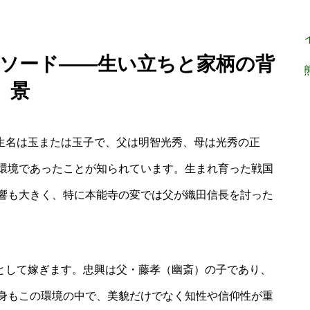
エピソード――生い立ちと家柄の背
景
出生名は玉または玉子で、父は明智光秀、母は光秀の正
環境であったことが知られています。生まれ育った戦国
響も大きく、特に本能寺の変では父が織田信長を討った
室として嫁ぎます。忠興は父・藤孝（幽斎）の子であり、
身もこの環境の中で、美貌だけでなく知性や信仰性が重