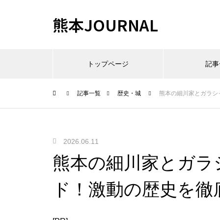
熊本JOURNAL
トップページ
記事
記事一覧
歴史・城
熊本の細川家とガラシ
2026.06.11
熊本の細川家とガラ
ド！激動の歴史を徹