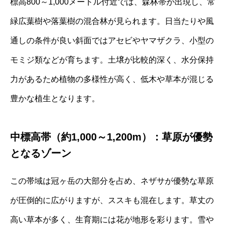
標高800～1,000メートル付近では、森林帯が出現し、常
緑広葉樹や落葉樹の混合林が見られます。日当たりや風
通しの条件が良い斜面ではアセビやヤマザクラ、小型の
モミジ類などが育ちます。土壌が比較的深く、水分保持
力があるため植物の多様性が高く、低木や草本が混じる
豊かな植生となります。
中標高帯（約1,000～1,200m）：草原が優勢
となるゾーン
この帯域は冠ヶ岳の大部分を占め、ネザサが優勢な草原
が圧倒的に広がりますが、ススキも混在します。草丈の
高い草本が多く、生育期には花が地形を彩ります。雪や