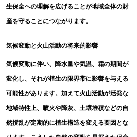
生保全への理解を広げることが地域全体の財
産を守ることにつながります。
気候変動と火山活動の将来的影響
気候変動に伴い、降水量や気温、霜の期間が
変化し、それが植生の限界帯に影響を与える
可能性があります。加えて火山活動が活発な
地域特性上、噴火や降灰、土壌堆積などの自
然撹乱が定期的に植生構造を変える要因とな