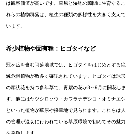
は観察価値が高いです。草原と湿地の隙間に生育するこ
れらの植物群落は、植生の種類の多様性を大きく支えて
います。
希少植物や固有種：ヒゴタイなど
冠ヶ岳を含む阿蘇地域では、ヒゴタイをはじめとする絶
滅危惧植物が数多く確認されています。ヒゴタイは球形
の頭状花を持つ多年草で、青紫の花が8～9月に開花しま
す。他にはヤツシロソウ・カワラナデシコ・オミナエシ
といった植物が草原や採草地で見られます。これらは人
の管理が適切に行われている草原環境で初めてその魅力
を発揮します。