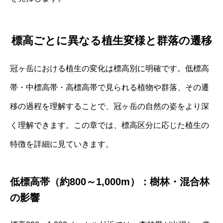
標高ごとに異なる植生変様と群落の遷移
冠ヶ岳における植生の変化は標高別に明確です。低標高
帯・中標高帯・高標高帯で見られる植物や群落、その遷
移の過程を理解することで、冠ヶ岳の自然の姿をより深
く理解できます。この章では、標高区分に応じた植生の
特徴を詳細に見ていきます。
低標高帯（約800～1,000m）：樹林・混合林
の影響