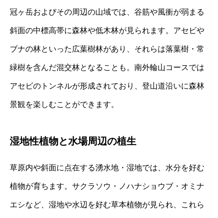
冠ヶ岳およびその周辺の山域では、谷筋や風衝が弱まる
斜面の中標高帯に森林や低木林が見られます。アセビや
ブナの林といった広葉樹林があり、それらは落葉樹・常
緑樹を含んだ混交林となることも。南外輪山コースでは
アセビのトンネルが形成されており、登山道沿いに森林
景観を楽しむことができます。
湿地性植物と水場周辺の植生
草原内や斜面に点在する湧水地・湿地では、水分を好む
植物が育ちます。サクラソウ・ノハナショウブ・オミナ
エシなど、湿地や水辺を好む草本植物が見られ、これら