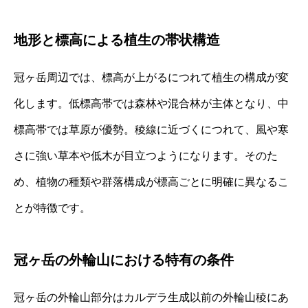
地形と標高による植生の帯状構造
冠ヶ岳周辺では、標高が上がるにつれて植生の構成が変
化します。低標高帯では森林や混合林が主体となり、中
標高帯では草原が優勢。稜線に近づくにつれて、風や寒
さに強い草本や低木が目立つようになります。そのた
め、植物の種類や群落構成が標高ごとに明確に異なるこ
とが特徴です。
冠ヶ岳の外輪山における特有の条件
冠ヶ岳の外輪山部分はカルデラ生成以前の外輪山稜にあ