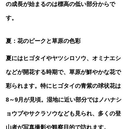
の成長が始まるのは標高の低い部分からで
す。
夏：花のピークと草原の色彩
夏にはヒゴタイやヤツシロソウ、オミナエシ
などが開花する時期で、草原が鮮やかな花で
彩られます。特にヒゴタイの青紫の球状花は
8～9月が見頃。湿地に近い部分ではノハナシ
ョウブやサクラソウなども見られ、多くの登
山者が写真撮影や観察目的で訪れます。