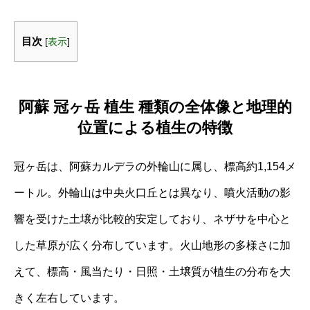
目次
[
表示
]
阿蘇 冠ヶ岳 植生 種類の全体像と地理的
位置による植生の特徴
冠ヶ岳は、阿蘇カルデラの外輪山に属し、標高約1,154メ
ートル。外輪山は中央火口丘とは異なり、噴火活動の影
響を受けた土壌が比較的安定しており、ネザサを中心と
した草原が広く分布しています。火山地形の多様さに加
えて、標高・風当たり・日照・土壌質が植生の分布を大
きく左右しています。