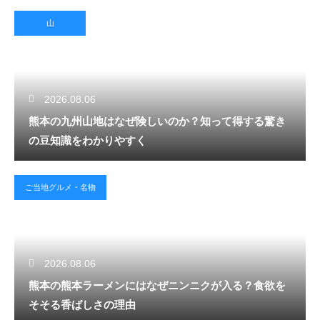
山
2026.08.06
熊本の九州山地はなぜ険しいのか？知って得する驚き
の豆知識をわかりやすく
ご当地グルメ・名物
2026.08.06
熊本の熊本ラーメンにはなぜニンニクが入る？食欲を
そそる香ばしさの理由