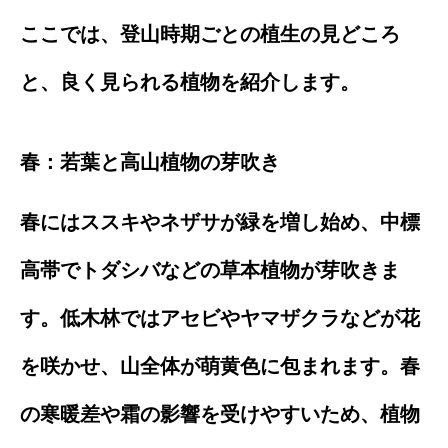
ここでは、登山時期ごとの植生の見どころ
と、良く見られる植物を紹介します。
春：若葉と高山植物の芽吹き
春にはススキやネザサが緑を増し始め、中標
高帯でトダシバなどの草本植物が芽吹きま
す。低木林ではアセビやヤマザクラなどが花
を咲かせ、山全体が萌黄色に包まれます。春
の寒暖差や霜の影響を受けやすいため、植物