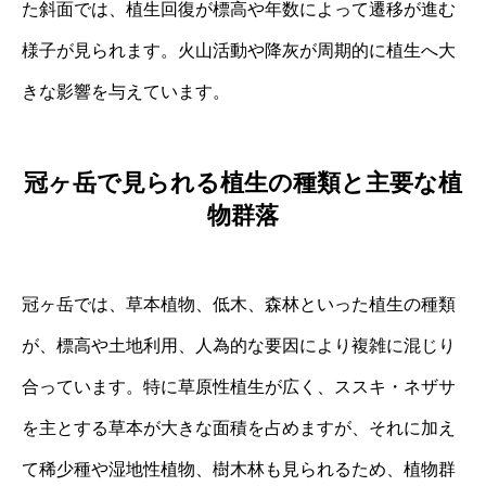
た斜面では、植生回復が標高や年数によって遷移が進む
様子が見られます。火山活動や降灰が周期的に植生へ大
きな影響を与えています。
冠ヶ岳で見られる植生の種類と主要な植
物群落
冠ヶ岳では、草本植物、低木、森林といった植生の種類
が、標高や土地利用、人為的な要因により複雑に混じり
合っています。特に草原性植生が広く、ススキ・ネザサ
を主とする草本が大きな面積を占めますが、それに加え
て稀少種や湿地性植物、樹木林も見られるため、植物群