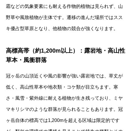
霜などの気象要素にも耐える作物的植物は見られず、山
野草や風致植物が主体です。遷移の進んだ場所ではスス
キ優占型草原となり、他植物の競合が強くなります。
高標高帯（約1,200m以上）：露岩地・高山性
草本・風衝群落
冠ヶ岳の山頂近くや風の影響が強い露岩地では、草丈が
低く、高山性草本や地衣類・コケ類が目立ちます。寒
さ・風雪・紫外線に耐える植物が生き残っており、ミヤ
マキリシマのような群落が見られることもあります。冠
ヶ岳自体の標高では1,200mを超える区域は限定的です