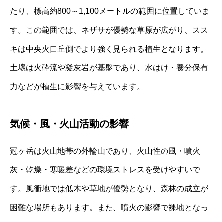
たり、標高約800～1,100メートルの範囲に位置していま
す。この範囲では、ネザサが優勢な草原が広がり、スス
キは中央火口丘側でより強く見られる植生となります。
土壌は火砕流や凝灰岩が基盤であり、水はけ・養分保有
力などが植生に影響を与えています。
気候・風・火山活動の影響
冠ヶ岳は火山地帯の外輪山であり、火山性の風・噴火
灰・乾燥・寒暖差などの環境ストレスを受けやすいで
す。風衝地では低木や草地が優勢となり、森林の成立が
困難な場所もあります。また、噴火の影響で裸地となっ