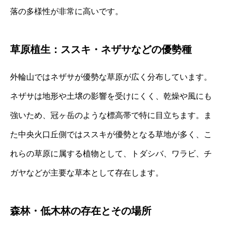
落の多様性が非常に高いです。
草原植生：ススキ・ネザサなどの優勢種
外輪山ではネザサが優勢な草原が広く分布しています。
ネザサは地形や土壌の影響を受けにくく、乾燥や風にも
強いため、冠ヶ岳のような標高帯で特に目立ちます。ま
た中央火口丘側ではススキが優勢となる草地が多く、こ
れらの草原に属する植物として、トダシバ、ワラビ、チ
ガヤなどが主要な草本として存在します。
森林・低木林の存在とその場所