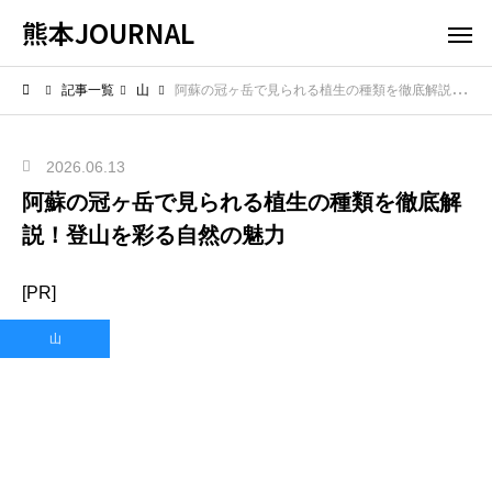
熊本JOURNAL
記事一覧
山
阿蘇の冠ヶ岳で見られる植生の種類を徹底解説！登山を彩る自然の魅力
2026.06.13
阿蘇の冠ヶ岳で見られる植生の種類を徹底解
説！登山を彩る自然の魅力
[PR]
山