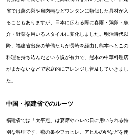
省では燕の巣や扁肉燕などワンタンに類似した具材が入
ることもありますが、日本に伝わる際に春雨・鶏卵・魚
介・野菜を用いるスタイルに変化しました。明治時代以
降、福建省出身の華僑たちが長崎を経由し熊本へとこの
料理を持ち込んだという説が有力で、熊本の中華料理店
がまかないなどで家庭的にアレンジし普及していきまし
た。
中国・福建省でのルーツ
福建省では「太平燕」は宴席やハレの日に用いられる特
別な料理です。燕の巣やフカヒレ、アヒルの卵などを使