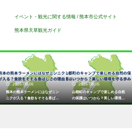
イベント・観光に関する情報 / 熊本市公式サイト
熊本県天草観光ガイド
2026.08.06
2026.08.05
熊本の熊本ラーメンにはなぜニン
山都町のキャンプで楽しめる自然
ニクが入る？食欲をそそる香ばし
の保護はいつから？美しい環境を
さの理由
守る歩み