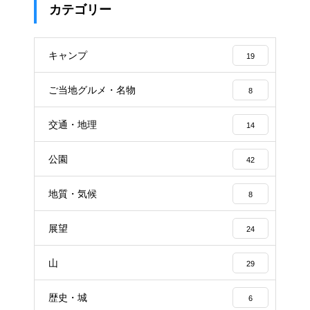
カテゴリー
キャンプ
19
ご当地グルメ・名物
8
交通・地理
14
公園
42
地質・気候
8
展望
24
山
29
歴史・城
6