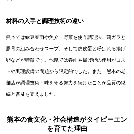
材料の入手と調理技術の違い
熊本では緑豆春雨や魚介・野菜を使う調理法、鶏ガラと
豚骨の組み合わせスープ、そして虎皮蛋と呼ばれる揚げ
卵などが特徴です。他県では春雨や揚げ卵の使用がコス
トや調理設備の問題から限定的でした。また、熊本の老
舗店が調理技術・味を守る努力を続けたことが品質の継
続と普及を支えました。
熊本の食文化・社会構造がタイピーエン
を育てた理由