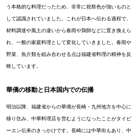
う本格的な料理だったため、非常に祝祭色が強いものと
して認識されていました。これが日本へ伝わる過程で、
材料調達や風土の違いから春雨や鶏卵などに置き換えら
れ、一般の家庭料理として変化していきました。春雨や
野菜、魚介類を組み合わせる点は福建省料理の精神を反
映しています。
華僑の移動と日本国内での伝播
明治以降、福建省からの華僑が長崎・九州地方を中心に
移り住み、中華料理店を営むようになったことがタイピ
ーエン伝来のきっかけです。長崎には中華街もあり、中