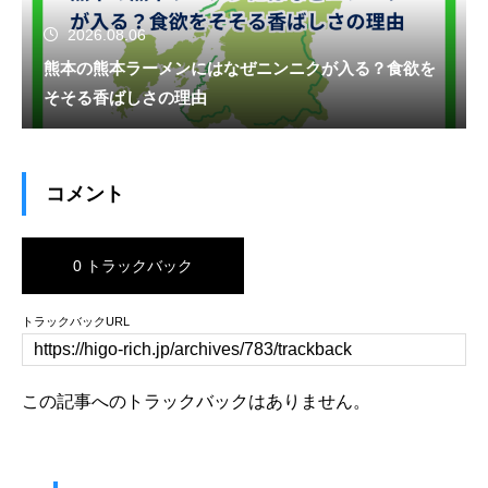
2026.08.06
熊本の熊本ラーメンにはなぜニンニクが入る？食欲を
そそる香ばしさの理由
コメント
0 トラックバック
トラックバックURL
この記事へのトラックバックはありません。