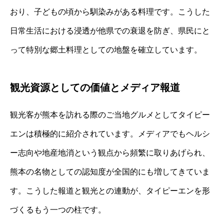
おり、子どもの頃から馴染みがある料理です。こうした
日常生活における浸透が他県での衰退を防ぎ、県民にと
って特別な郷土料理としての地盤を確立しています。
観光資源としての価値とメディア報道
観光客が熊本を訪れる際のご当地グルメとしてタイピー
エンは積極的に紹介されています。メディアでもヘルシ
ー志向や地産地消という観点から頻繁に取りあげられ、
熊本の名物としての認知度が全国的にも増してきていま
す。こうした報道と観光との連動が、タイピーエンを形
づくるもう一つの柱です。