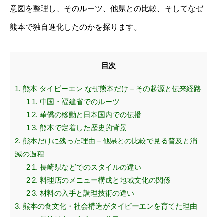
意図を整理し、そのルーツ、他県との比較、そしてなぜ
熊本で独自進化したのかを探ります。
目次
1.
熊本 タイピーエン なぜ熊本だけ－その起源と伝来経路
1.1.
中国・福建省でのルーツ
1.2.
華僑の移動と日本国内での伝播
1.3.
熊本で定着した歴史的背景
2.
熊本だけに残った理由－他県との比較で見る普及と消
滅の過程
2.1.
長崎県などでのスタイルの違い
2.2.
料理店のメニュー構成と地域文化の関係
2.3.
材料の入手と調理技術の違い
3.
熊本の食文化・社会構造がタイピーエンを育てた理由