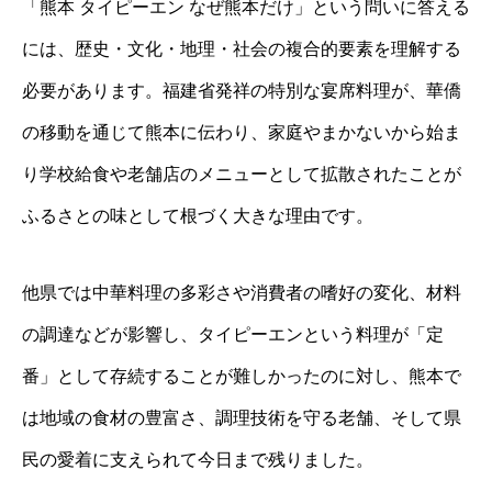
「熊本 タイピーエン なぜ熊本だけ」という問いに答える
には、歴史・文化・地理・社会の複合的要素を理解する
必要があります。福建省発祥の特別な宴席料理が、華僑
の移動を通じて熊本に伝わり、家庭やまかないから始ま
り学校給食や老舗店のメニューとして拡散されたことが
ふるさとの味として根づく大きな理由です。
他県では中華料理の多彩さや消費者の嗜好の変化、材料
の調達などが影響し、タイピーエンという料理が「定
番」として存続することが難しかったのに対し、熊本で
は地域の食材の豊富さ、調理技術を守る老舗、そして県
民の愛着に支えられて今日まで残りました。