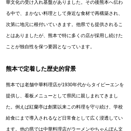
華文化の受け入れ基盤がありました。その後熊本へ伝わ
る中で、まかない料理として身近な食材で再構築され、
次第に地元に根付いていきます。他県でも提供されるこ
とはありましたが、熊本で特に多くの店が採用し続けた
ことが独自性を保つ要因となっています。
熊本で定着した歴史的背景
熊本では老舗中華料理店が1930年代からタイピーエンを
提供し、看板メニューとして県民に親しまれてきまし
た。例えば紅蘭亭は創業以来この料理を守り続け、学校
給食にまで導入されるなど日常食として広く浸透してい
ます。他の県では中華料理店がラーメンやちゃんぽん文