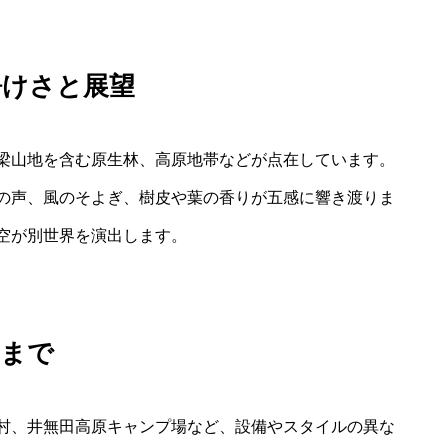
静けさと展望
梁山地を含む原生林、高原地帯などが点在しています。
の声、風のそよぎ、樹皮や葉の香りが五感に響き渡りま
空が別世界を演出します。
趣まで
村、井無田高原キャンプ場など、設備やスタイルの異な