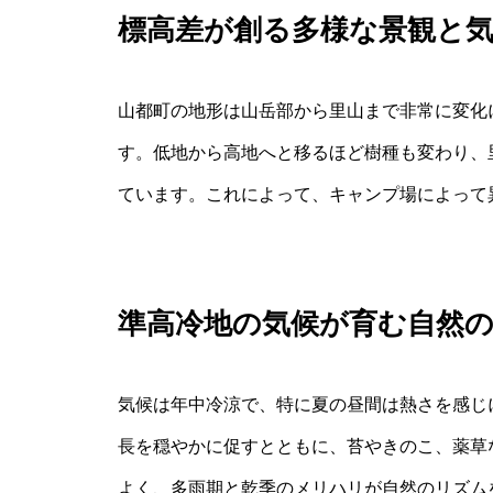
標高差が創る多様な景観と
山都町の地形は山岳部から里山まで非常に変化
す。低地から高地へと移るほど樹種も変わり、
ています。これによって、キャンプ場によって
準高冷地の気候が育む自然
気候は年中冷涼で、特に夏の昼間は熱さを感じ
長を穏やかに促すとともに、苔やきのこ、薬草
よく、多雨期と乾季のメリハリが自然のリズム