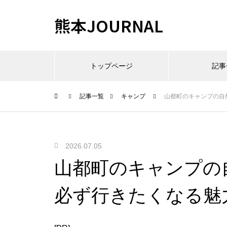
熊本JOURNAL
トップページ
記事
記事一覧
キャンプ
山都町のキャンプの自
2026.07.05
山都町のキャンプの
必ず行きたくなる魅