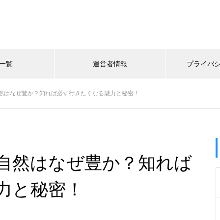
一覧
運営者情報
プライバ
然はなぜ豊か？知れば必ず行きたくなる魅力と秘密！
自然はなぜ豊か？知れば
力と秘密！