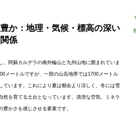
なぜ豊か：地理・気候・標高の深い
関係
し、阿蘇カルデラの南外輪山と九州山地に囲まれていま
00メートルですが、一部の山岳地帯では1700メートル
しています。これにより夏は都会より涼しく、冬には雪
自然を育てる土台となっています。清澄な空気、ミネラ
の豊かさを感じさせる要素です。