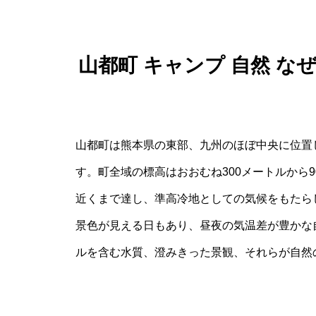
山都町 キャンプ 自然 
山都町は熊本県の東部、九州のほぼ中央に位置
す。町全域の標高はおおむね300メートルから9
近くまで達し、準高冷地としての気候をもたら
景色が見える日もあり、昼夜の気温差が豊かな
ルを含む水質、澄みきった景観、それらが自然