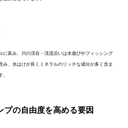
力
ルに富み、川の渓谷・渓流沿いは水遊びやフィッシング
含み、水はけが良くミネラルのリッチな成分が多く含ま
す。
ンプの自由度を高める要因