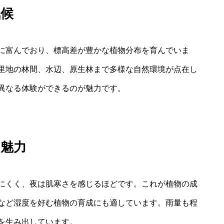
気候
に富んでおり、標高差が豊かな植物分布を育んでいま
里地の林間、水辺、原生林まで多様な自然環境が点在し
異なる体験ができるのが魅力です。
の魅力
にくく、夜は肌寒さを感じるほどです。これが植物の成
など湿度を好む植物の育成にも適しています。雨量も程
を生み出しています。