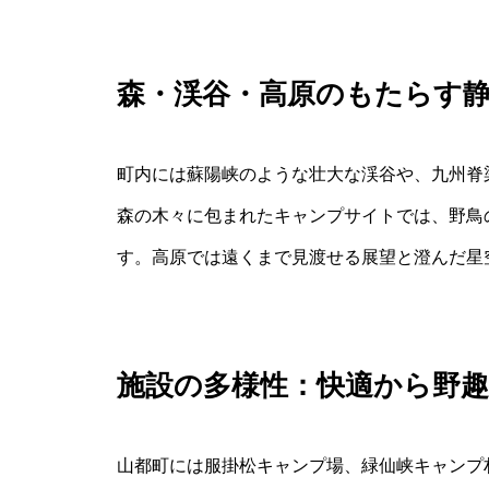
森・渓谷・高原のもたらす
町内には蘇陽峡のような壮大な渓谷や、九州脊
森の木々に包まれたキャンプサイトでは、野鳥
す。高原では遠くまで見渡せる展望と澄んだ星
施設の多様性：快適から野
山都町には服掛松キャンプ場、緑仙峡キャンプ