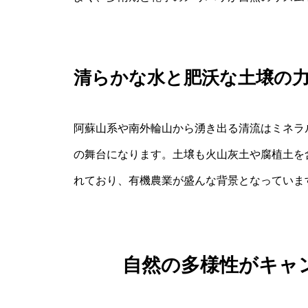
清らかな水と肥沃な土壌の
阿蘇山系や南外輪山から湧き出る清流はミネラ
の舞台になります。土壌も火山灰土や腐植土を
れており、有機農業が盛んな背景となっていま
自然の多様性がキャ