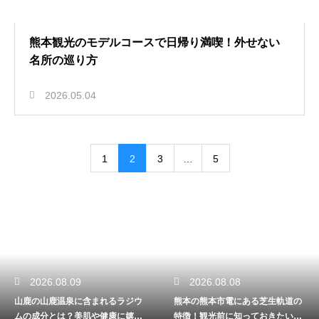
熊本観光のモデルコースで日帰り満喫！外せない
名所の巡り方
2026.05.04
1
2
3
…
5
2026.08.09
2026.08.08
山鹿の山鹿温泉に含まれるラジウ
熊本の熊本市電にある芝生軌道の
ムの成分とは？美肌や健康に嬉し
特徴！観光前に知っておきたい驚