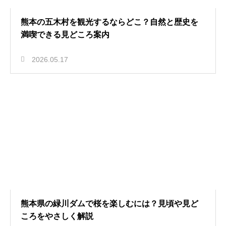
熊本の五木村を観光するならどこ？自然と歴史を
満喫できる見どころ案内
2026.05.17
熊本県の緑川ダムで桜を楽しむには？見頃や見ど
ころをやさしく解説