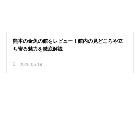
熊本の金魚の館をレビュー！館内の見どころや立
ち寄る魅力を徹底解説
2026.05.19