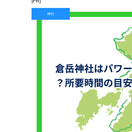
[PR]
神社