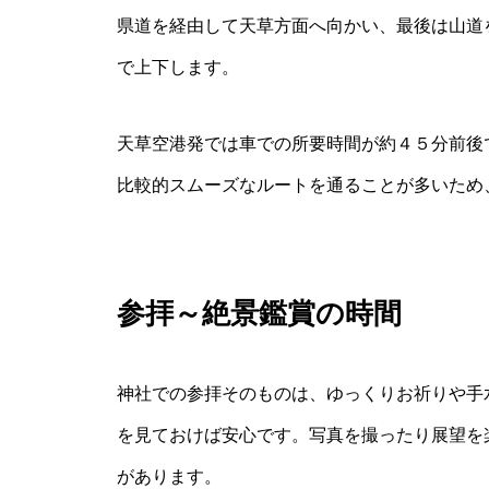
県道を経由して天草方面へ向かい、最後は山道
で上下します。
天草空港発では車での所要時間が約４５分前後
比較的スムーズなルートを通ることが多いため
参拝～絶景鑑賞の時間
神社での参拝そのものは、ゆっくりお祈りや手
を見ておけば安心です。写真を撮ったり展望を
があります。