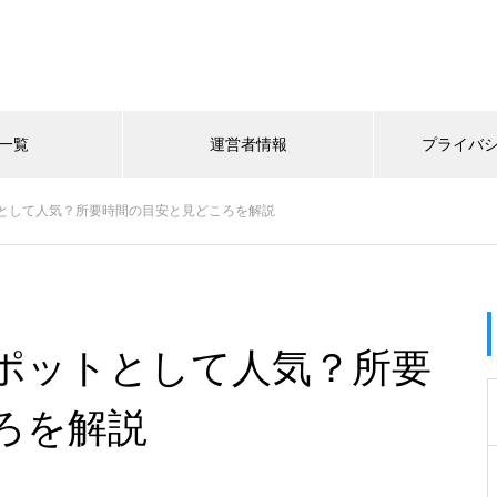
一覧
運営者情報
プライバ
として人気？所要時間の目安と見どころを解説
ポットとして人気？所要
ろを解説