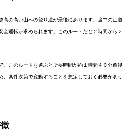
標高の高い山への登り道が最後にあります。途中の山道
安全運転が求められます。このルートだと２時間から２
で、このルートを選ぶと所要時間が約１時間４０分前後
め、条件次第で変動することを想定しておく必要があり
特徴