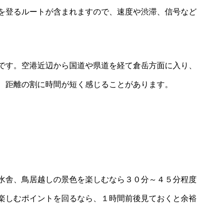
を登るルートが含まれますので、速度や渋滞、信号など
です。空港近辺から国道や県道を経て倉岳方面に入り、
、距離の割に時間が短く感じることがあります。
水舎、鳥居越しの景色を楽しむなら３０分～４５分程度
楽しむポイントを回るなら、１時間前後見ておくと余裕