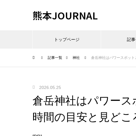
熊本JOURNAL
トップページ
記事
記事一覧
神社
倉岳神社はパワースポット
2026.05.25
倉岳神社はパワース
時間の目安と見どこ