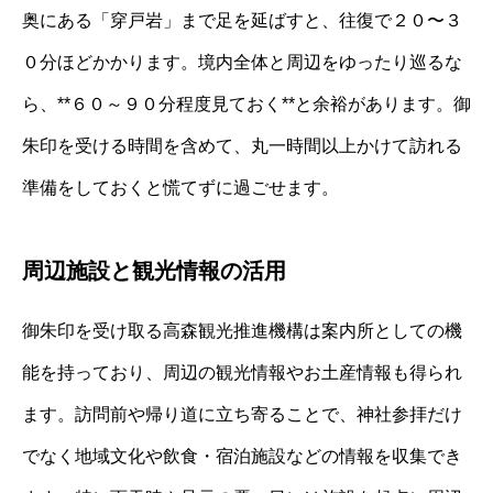
奥にある「穿戸岩」まで足を延ばすと、往復で２０〜３
０分ほどかかります。境内全体と周辺をゆったり巡るな
ら、**６０～９０分程度見ておく**と余裕があります。御
朱印を受ける時間を含めて、丸一時間以上かけて訪れる
準備をしておくと慌てずに過ごせます。
周辺施設と観光情報の活用
御朱印を受け取る高森観光推進機構は案内所としての機
能を持っており、周辺の観光情報やお土産情報も得られ
ます。訪問前や帰り道に立ち寄ることで、神社参拝だけ
でなく地域文化や飲食・宿泊施設などの情報を収集でき