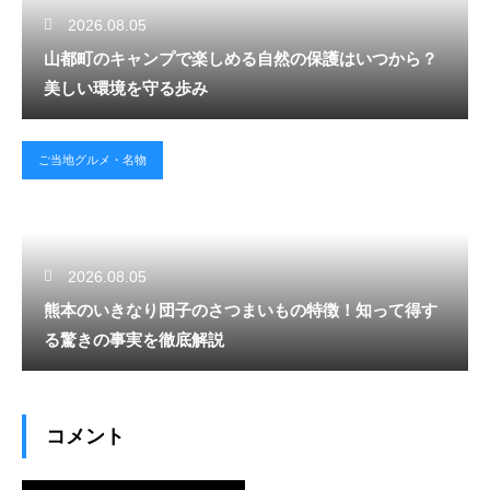
2026.08.05
山都町のキャンプで楽しめる自然の保護はいつから？
美しい環境を守る歩み
ご当地グルメ・名物
2026.08.05
熊本のいきなり団子のさつまいもの特徴！知って得す
る驚きの事実を徹底解説
コメント