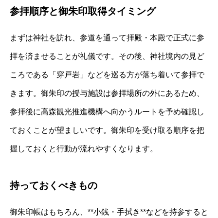
参拝順序と御朱印取得タイミング
まずは神社を訪れ、参道を通って拝殿・本殿で正式に参
拝を済ませることが礼儀です。その後、神社境内の見ど
ころである「穿戸岩」などを巡る方が落ち着いて参拝で
きます。御朱印の授与施設は参拝場所の外にあるため、
参拝後に高森観光推進機構へ向かうルートを予め確認し
ておくことが望ましいです。御朱印を受け取る順序を把
握しておくと行動が流れやすくなります。
持っておくべきもの
御朱印帳はもちろん、**小銭・手拭き**などを持参すると