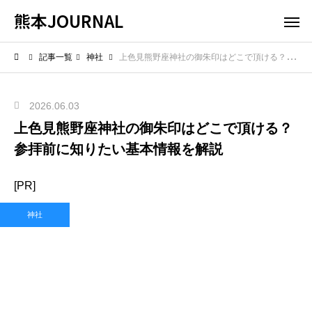
熊本JOURNAL
記事一覧
神社
上色見熊野座神社の御朱印はどこで頂ける？参拝前に知りたい基本情報を解説
2026.06.03
上色見熊野座神社の御朱印はどこで頂ける？
参拝前に知りたい基本情報を解説
[PR]
神社