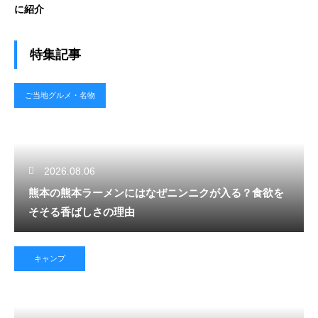
に紹介
特集記事
ご当地グルメ・名物
2026.08.06
熊本の熊本ラーメンにはなぜニンニクが入る？食欲を
そそる香ばしさの理由
キャンプ