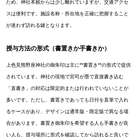
ため、神社本殿からは少し離れていますが、交通アクセ
スは便利です。施設名称・所在地を正確に把握すること
が迷わず訪れる鍵となります。
授与方法の形式（書置きか手書きか）
上色見熊野座神社の御朱印は主に**書置き**の形式で提供
されています。神社の現地で宮司が墨で直接書き込む
「直書き」の対応は限定的または行われていないことが
多いです。ただし、書置きであっても日付を直筆で入れ
るケースがあり、デザインは通常版・限定版で異なる場
合があります。書置き御朱印を希望する人も手書きが良
い人も、授与場所に形式を確認してから訪れると良いで