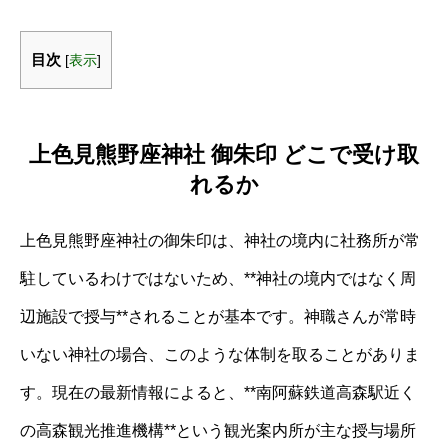
目次
[
表示
]
上色見熊野座神社 御朱印 どこで受け取
れるか
上色見熊野座神社の御朱印は、神社の境内に社務所が常
駐しているわけではないため、**神社の境内ではなく周
辺施設で授与**されることが基本です。神職さんが常時
いない神社の場合、このような体制を取ることがありま
す。現在の最新情報によると、**南阿蘇鉄道高森駅近く
の高森観光推進機構**という観光案内所が主な授与場所