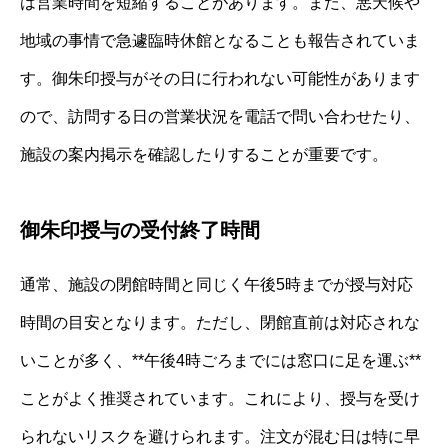
は営業時間を短縮することがあります。また、悪天候や
地域の事情で急遽臨時休館となることも報告されていま
す。御朱印授与がその日に行われない可能性があります
ので、訪問する日の営業状況を電話で問い合わせたり、
施設の案内掲示を確認したりすることが重要です。
御朱印授与の受付終了時間
通常、施設の閉館時間と同じく午後5時までが授与対応
時間の目安となります。ただし、閉館直前は対応されな
いことが多く、**午後4時ごろまでには窓口に足を運ぶ**
ことがよく推奨されています。これにより、授与を受け
られないリスクを避けられます。注文が混む日は特に早