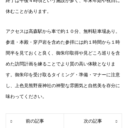
終了は午後４時頃という施設が多く、年末年始や祝日に
休むことがあります。
アクセスは高森駅から車で約１０分、無料駐車場あり。
参道・本殿・穿戸岩を含めた参拝には約１時間から１時
間半を見ておくと良く、御朱印取得や見どころ巡りを含
めた訪問計画を練ることでより質の高い体験となりま
す。御朱印を受け取るタイミング・準備・マナーに注意
し、上色見熊野座神社の神聖な雰囲気と自然美を存分に
味わってください。
前の記事
次の記事