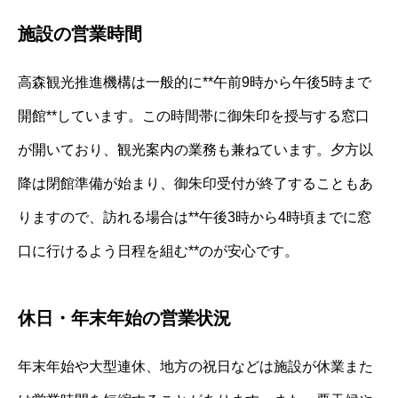
施設の営業時間
高森観光推進機構は一般的に**午前9時から午後5時まで
開館**しています。この時間帯に御朱印を授与する窓口
が開いており、観光案内の業務も兼ねています。夕方以
降は閉館準備が始まり、御朱印受付が終了することもあ
りますので、訪れる場合は**午後3時から4時頃までに窓
口に行けるよう日程を組む**のが安心です。
休日・年末年始の営業状況
年末年始や大型連休、地方の祝日などは施設が休業また