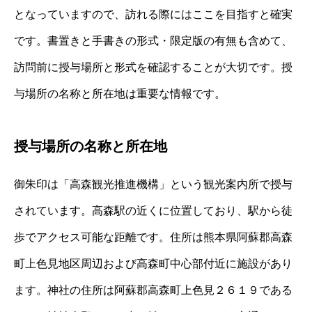
となっていますので、訪れる際にはここを目指すと確実
です。書置きと手書きの形式・限定版の有無も含めて、
訪問前に授与場所と形式を確認することが大切です。授
与場所の名称と所在地は重要な情報です。
授与場所の名称と所在地
御朱印は「高森観光推進機構」という観光案内所で授与
されています。高森駅の近くに位置しており、駅から徒
歩でアクセス可能な距離です。住所は熊本県阿蘇郡高森
町上色見地区周辺および高森町中心部付近に施設があり
ます。神社の住所は阿蘇郡高森町上色見２６１９である