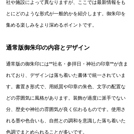
社や施設によって異なりますが、ここでは最新情報をも
とにどのような形式が一般的かを紹介します。御朱印を
集める楽しみをより深めるポイントです。
通常版御朱印の内容とデザイン
通常版の御朱印には**社名・参拝日・神社の印章**が含ま
れており、デザインは落ち着いた書体で統一されていま
す。書置き形式で、用紙質や印章の朱色、文字の配置な
どの雰囲気に風格があります。装飾が過度に派手でない
分、歴史や神社の雰囲気が良く伝わるものです。使用さ
れる墨や色合いも、自然との調和を意識した落ち着いた
色調でまとめられることが多いです。