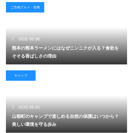
ご当地グルメ・名物
2026.08.06
熊本の熊本ラーメンにはなぜニンニクが入る？食欲を
そそる香ばしさの理由
キャンプ
2026.08.05
山都町のキャンプで楽しめる自然の保護はいつから？
美しい環境を守る歩み