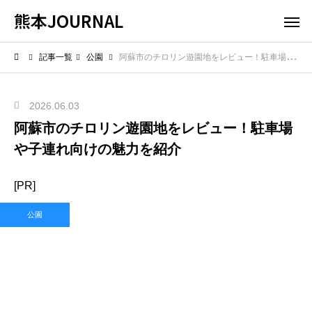
熊本JOURNAL
記事一覧
公園
阿蘇市のチロリン遊園地をレビュー！駐車場や子連れ向けの魅力を紹介
2026.06.03
阿蘇市のチロリン遊園地をレビュー！駐車場
や子連れ向けの魅力を紹介
[PR]
公園