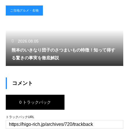
ご当地グルメ・名物
2026.08.05
熊本のいきなり団子のさつまいもの特徴！知って得す
る驚きの事実を徹底解説
コメント
0 トラックバック
トラックバックURL