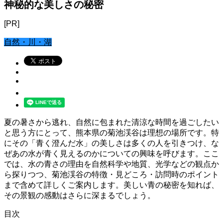
神秘的な美しさの秘密
[PR]
自然・川・湖
夏の暑さから逃れ、自然に包まれた清涼な時間を過ごしたい
と思う方にとって、熊本県の菊池渓谷は理想の場所です。特
にその「青く澄んだ水」の美しさは多くの人を引きつけ、な
ぜあの水が青く見えるのかについての興味を呼びます。ここ
では、水の青さの理由を自然科学や地質、光学などの観点か
ら探りつつ、菊池渓谷の特徴・見どころ・訪問時のポイント
まで含めて詳しくご案内します。美しい青の秘密を知れば、
その景観の感動はさらに深まるでしょう。
目次