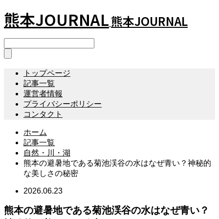
熊本JOURNAL
熊本JOURNAL
トップページ
記事一覧
運営者情報
プライバシーポリシー
コンタクト
ホーム
記事一覧
自然・川・湖
熊本の避暑地である菊池渓谷の水はなぜ青い？神秘的
な美しさの秘密
2026.06.23
熊本の避暑地である菊池渓谷の水はなぜ青い？