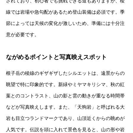
されており、初心者でも挑戦できる道もありますが、稜
線では岩場や急勾配があるため登山装備は必須です。季
節によっては天候の変化が激しいため、準備には十分注
意が必要です。
ながめるポイントと写真映えスポット
根子岳の稜線のギザギザしたシルエットは、遠景からの
眺望で特に印象的です。新緑やミヤマキリシマ、秋の紅
葉とのコントラスト、山の影と雲の動きが重なる時間帯
などが写真映えします。また、「天狗岩」と呼ばれる大
岩も目立つランドマークであり、山頂近くからの眺めが
人気です。伝説を頭に入れて景色を見ると、山の形や岩