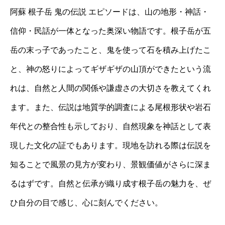
阿蘇 根子岳 鬼の伝説 エピソードは、山の地形・神話・
信仰・民話が一体となった奥深い物語です。根子岳が五
岳の末っ子であったこと、鬼を使って石を積み上げたこ
と、神の怒りによってギザギザの山頂ができたという流
れは、自然と人間の関係や謙虚さの大切さを教えてくれ
ます。また、伝説は地質学的調査による尾根形状や岩石
年代との整合性も示しており、自然現象を神話として表
現した文化の証でもあります。現地を訪れる際は伝説を
知ることで風景の見方が変わり、景観価値がさらに深ま
るはずです。自然と伝承が織り成す根子岳の魅力を、ぜ
ひ自分の目で感じ、心に刻んでください。