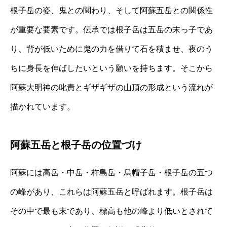
根子岳の姿、鬼との関わり、そして阿蘇五岳との関係性
が重要な要素です。伝承では根子岳は五岳の末っ子であ
り、背が低いために鬼の力を借りて石を積ませ、夜のう
ちに身長を伸ばしたいという願いを持ちます。そこから
阿蘇大明神の叱責とギザギザの山頂の形成という流れが
描かれています。
阿蘇五岳と根子岳の位置づけ
阿蘇には高岳・中岳・杵島岳・烏帽子岳・根子岳の五つ
の峰があり、これらは阿蘇五岳と呼ばれます。根子岳は
その中で最も末であり、標高も他の峰より低いとされて