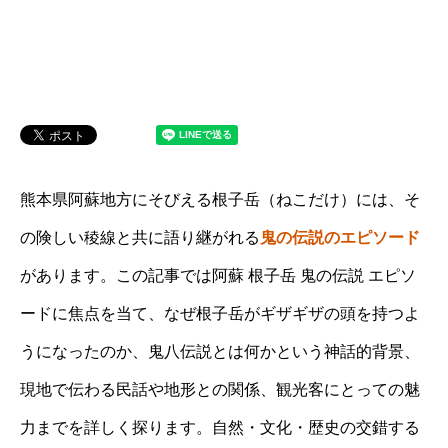
熊本県阿蘇地方にそびえる根子岳（ねこだけ）には、そ
の険しい稜線と共に語り継がれる
鬼の伝説のエピソード
があります。この記事では阿蘇 根子岳 鬼の伝説 エピソ
ードに焦点を当て、なぜ根子岳がギザギザの頭を持つよ
うになったのか、鬼八伝説とは何かという神話的背景、
現地で伝わる民話や地形との関係、観光客にとっての魅
力までを詳しく探ります。自然・文化・歴史の交錯する