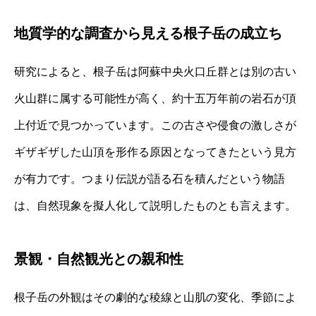
地質学的な調査から見える根子岳の成立ち
研究によると、根子岳は阿蘇中央火口丘群とは別の古い
火山群に属する可能性が高く、約十五万年前の岩石が頂
上付近で見つかっています。この古さや侵食の激しさが
ギザギザした山頂を形作る原因となってきたという見方
が有力です。つまり伝説が語る石を積んだという物語
は、自然現象を擬人化して説明したものとも言えます。
景観・自然観光との親和性
根子岳の外観はその劇的な稜線と山肌の変化、季節によ