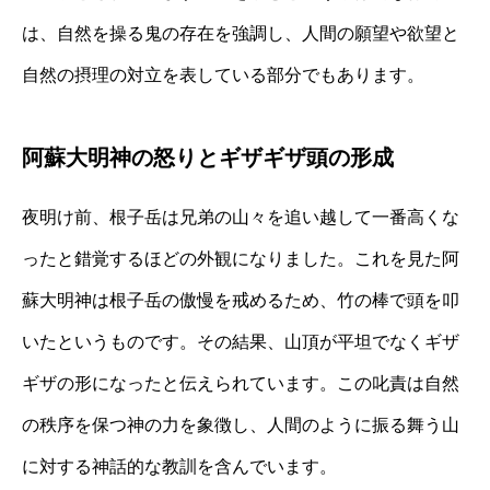
は、自然を操る鬼の存在を強調し、人間の願望や欲望と
自然の摂理の対立を表している部分でもあります。
阿蘇大明神の怒りとギザギザ頭の形成
夜明け前、根子岳は兄弟の山々を追い越して一番高くな
ったと錯覚するほどの外観になりました。これを見た阿
蘇大明神は根子岳の傲慢を戒めるため、竹の棒で頭を叩
いたというものです。その結果、山頂が平坦でなくギザ
ギザの形になったと伝えられています。この叱責は自然
の秩序を保つ神の力を象徴し、人間のように振る舞う山
に対する神話的な教訓を含んでいます。