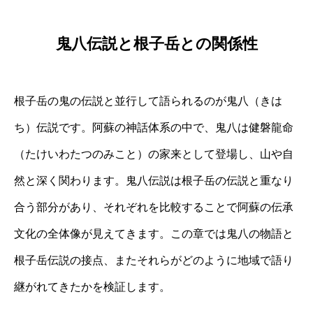
鬼八伝説と根子岳との関係性
根子岳の鬼の伝説と並行して語られるのが鬼八（きは
ち）伝説です。阿蘇の神話体系の中で、鬼八は健磐龍命
（たけいわたつのみこと）の家来として登場し、山や自
然と深く関わります。鬼八伝説は根子岳の伝説と重なり
合う部分があり、それぞれを比較することで阿蘇の伝承
文化の全体像が見えてきます。この章では鬼八の物語と
根子岳伝説の接点、またそれらがどのように地域で語り
継がれてきたかを検証します。