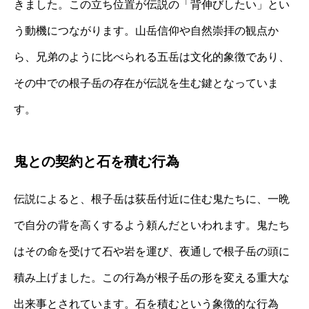
きました。この立ち位置が伝説の「背伸びしたい」とい
う動機につながります。山岳信仰や自然崇拝の観点か
ら、兄弟のように比べられる五岳は文化的象徴であり、
その中での根子岳の存在が伝説を生む鍵となっていま
す。
鬼との契約と石を積む行為
伝説によると、根子岳は荻岳付近に住む鬼たちに、一晩
で自分の背を高くするよう頼んだといわれます。鬼たち
はその命を受けて石や岩を運び、夜通しで根子岳の頭に
積み上げました。この行為が根子岳の形を変える重大な
出来事とされています。石を積むという象徴的な行為