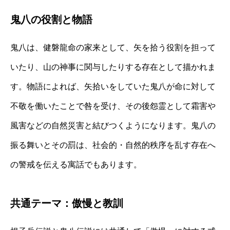
鬼八の役割と物語
鬼八は、健磐龍命の家来として、矢を拾う役割を担って
いたり、山の神事に関与したりする存在として描かれま
す。物語によれば、矢拾いをしていた鬼八が命に対して
不敬を働いたことで咎を受け、その後怨霊として霜害や
風害などの自然災害と結びつくようになります。鬼八の
振る舞いとその罰は、社会的・自然的秩序を乱す存在へ
の警戒を伝える寓話でもあります。
共通テーマ：傲慢と教訓