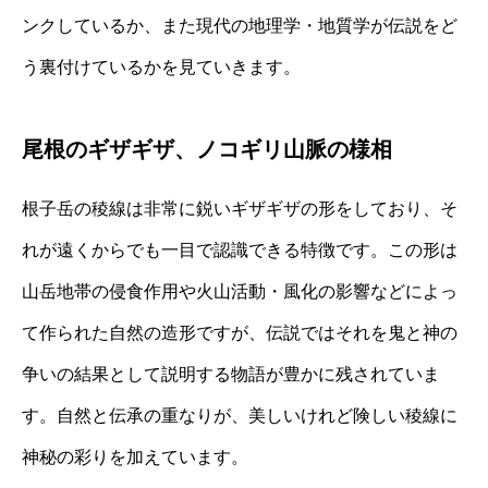
ンクしているか、また現代の地理学・地質学が伝説をど
う裏付けているかを見ていきます。
尾根のギザギザ、ノコギリ山脈の様相
根子岳の稜線は非常に鋭いギザギザの形をしており、そ
れが遠くからでも一目で認識できる特徴です。この形は
山岳地帯の侵食作用や火山活動・風化の影響などによっ
て作られた自然の造形ですが、伝説ではそれを鬼と神の
争いの結果として説明する物語が豊かに残されていま
す。自然と伝承の重なりが、美しいけれど険しい稜線に
神秘の彩りを加えています。