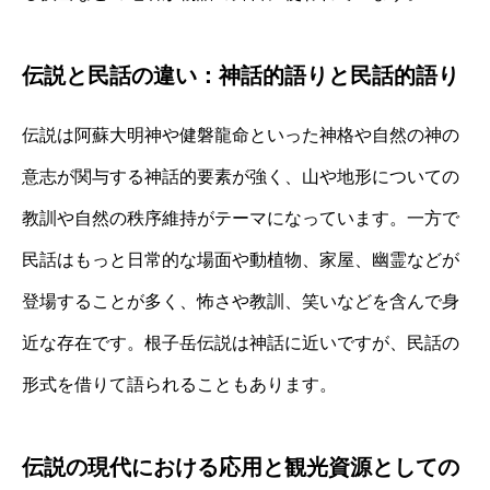
伝説と民話の違い：神話的語りと民話的語り
伝説は阿蘇大明神や健磐龍命といった神格や自然の神の
意志が関与する神話的要素が強く、山や地形についての
教訓や自然の秩序維持がテーマになっています。一方で
民話はもっと日常的な場面や動植物、家屋、幽霊などが
登場することが多く、怖さや教訓、笑いなどを含んで身
近な存在です。根子岳伝説は神話に近いですが、民話の
形式を借りて語られることもあります。
伝説の現代における応用と観光資源としての