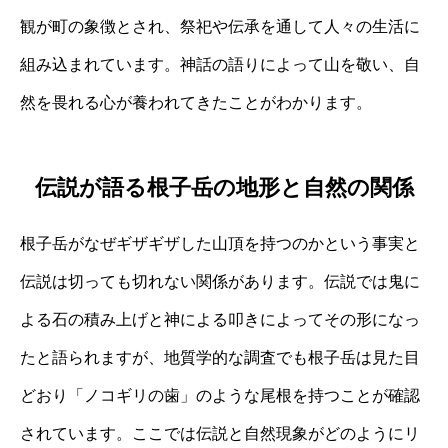
観が町の象徴とされ、祭祀や伝承を通して人々の生活に
組み込まれています。神話の語りによって山を敬い、自
然を畏れる心が養われてきたことがわかります。
伝説が語る根子岳の地形と自然の関係
根子岳がなぜギザギザした山頂を持つのかという事実と
伝説は切っても切れない関係があります。伝説では鬼に
よる石の積み上げと神による叩きによってその形になっ
たと語られますが、地質学的な調査でも根子岳は見た目
どおり「ノコギリの歯」のような尾根を持つことが確認
されています。ここでは伝説と自然現象がどのようにリ