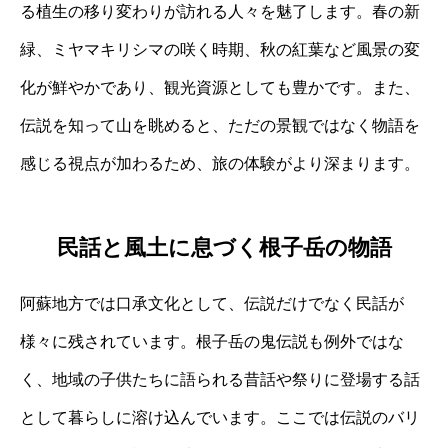
る植生の移り変わりが訪れる人々を魅了します。春の新
緑、ミヤマキリシマの咲く時期、秋の紅葉など風景の変
化が鮮やかであり、観光資源としても豊かです。また、
伝説を知って山を眺めると、ただの景観ではなく物語を
感じる視点が加わるため、旅の体験がより深まります。
民話と風土に息づく根子岳の物語
阿蘇地方では口承文化として、伝説だけでなく民話が
様々に残されています。根子岳の鬼伝説も例外ではな
く、地域の子供たちに語られる昔話や祭りに登場する話
として暮らしに溶け込んでいます。ここでは伝説のバリ