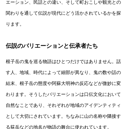
エーション、民話との違い、そして町おこしや観光との
関わりを通して伝説が現代にどう活かされているかを探
ります。
伝説のバリエーションと伝承者たち
根子岳の鬼を巡る物語はひとつだけではありません。話
す人、地域、時代によって細部が異なり、鬼の数や話の
結末、根子岳の態度や阿蘇大明神の反応などが微妙に変
わります。そうしたバリエーションは口伝文化において
自然なことであり、それぞれが地域のアイデンティティ
として大切にされています。ちなみに山の名称や隣接す
る荻岳などの地名が物語の舞台に使われています。