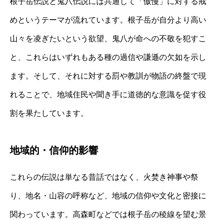
根子岳伝説と鬼八伝説には共通して「傲慢」に対する戒
めというテーマが流れています。根子岳が自分より高い
山々を凌ぎたいという欲望、鬼八が命への不敬を犯すこ
と、これらはいずれもある種の過信や謙遜の欠如を示し
ます。そして、それに対する罰や教訓が物語の終盤で現
れることで、地域住民や聞き手に道徳的な意識を促す役
割を果たしています。
地域的・信仰的影響
これらの伝説は単なる昔話ではなく、火焚き神事や祭
り、地名・山容の呼称など、地域の信仰や文化と密接に
関わっています。高森町などでは根子岳の稜線を望む景