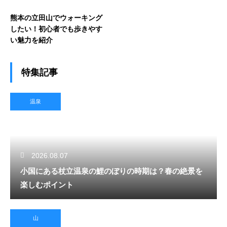
熊本の立田山でウォーキング
したい！初心者でも歩きやす
い魅力を紹介
特集記事
温泉
2026.08.07
小国にある杖立温泉の鯉のぼりの時期は？春の絶景を
楽しむポイント
山