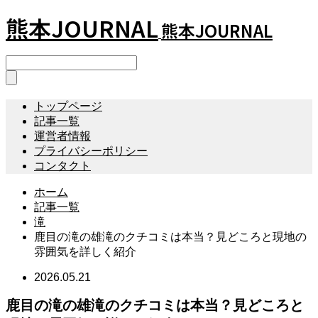
熊本JOURNAL
熊本JOURNAL
トップページ
記事一覧
運営者情報
プライバシーポリシー
コンタクト
ホーム
記事一覧
滝
鹿目の滝の雄滝のクチコミは本当？見どころと現地の
雰囲気を詳しく紹介
2026.05.21
鹿目の滝の雄滝のクチコミは本当？見どころと