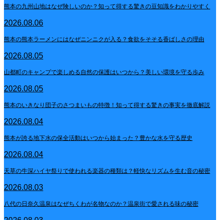
熊本の九州山地はなぜ険しいのか？知って得する驚きの豆知識をわかりやすく
2026.08.06
熊本の熊本ラーメンにはなぜニンニクが入る？食欲をそそる香ばしさの理由
2026.08.05
山都町のキャンプで楽しめる自然の保護はいつから？美しい環境を守る歩み
2026.08.05
熊本のいきなり団子のさつまいもの特徴！知って得する驚きの事実を徹底解説
2026.08.04
熊本が誇る地下水の保全活動はいつから始まった？豊かな水を守る歴史
2026.08.04
天草の牛深ハイヤ祭りで使われる楽器の種類は？軽快なリズムを生む音の秘密
2026.08.03
八代の日奈久温泉はなぜちくわが名物なのか？温泉街で愛される味の秘密