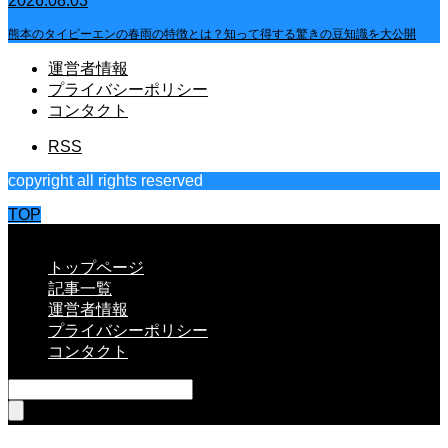
2026.08.03
熊本のタイピーエンの春雨の特徴とは？知って得する驚きの豆知識を大公開
運営者情報
プライバシーポリシー
コンタクト
RSS
copyright all rights reserved
TOP
CLOSE
トップページ
記事一覧
運営者情報
プライバシーポリシー
コンタクト