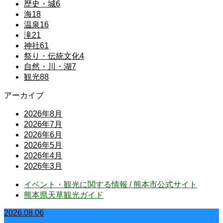
歴史・城
6
海
18
温泉
16
滝
21
神社
61
祭り・伝統文化
4
自然・川・湖
7
観光
88
アーカイブ
2026年8月
2026年7月
2026年6月
2026年5月
2026年4月
2026年3月
イベント・観光に関する情報 / 熊本市公式サイト
熊本県天草観光ガイド
2026.08.06